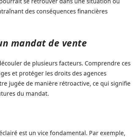
 pourrait se retrouver dans une situation où
entraînant des conséquences financières
’un mandat de vente
découler de plusieurs facteurs. Comprendre ces
tiges et protéger les droits des agences
être jugée de manière rétroactive, ce qui signifie
 futures du mandat.
clairé est un vice fondamental. Par exemple,