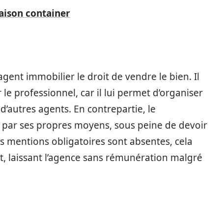
aison container
ent immobilier le droit de vendre le bien. Il
e professionnel, car il lui permet d’organiser
d’autres agents. En contrepartie, le
e par ses propres moyens, sous peine de devoir
es mentions obligatoires sont absentes, cela
at, laissant l’agence sans rémunération malgré