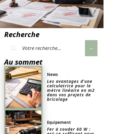
Recherche
Au sommet
News
Les avantages d’une
calculatrice pour le
mètre linéaire en m2
dans vos projets de
bricolage
Equipement
Fer à souder 60 W :
est-ce suffisant pour