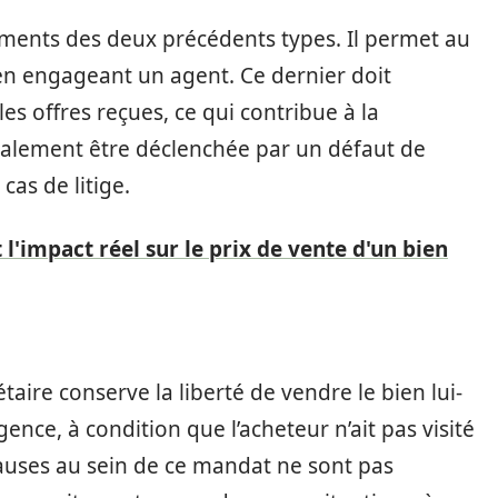
éments des deux précédents types. Il permet au
en engageant un agent. Ce dernier doit
s offres reçues, ce qui contribue à la
 également être déclenchée par un défaut de
cas de litige.
 l'impact réel sur le prix de vente d'un bien
taire conserve la liberté de vendre le bien lui-
ce, à condition que l’acheteur n’ait pas visité
clauses au sein de ce mandat ne sont pas