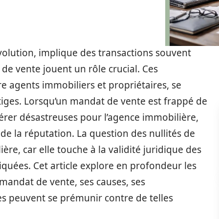
olution, implique des transactions souvent
de vente jouent un rôle crucial. Ces
e agents immobiliers et propriétaires, se
itiges. Lorsqu’un mandat de vente est frappé de
vérer désastreuses pour l’agence immobilière,
i de la réputation. La question des nullités de
re, car elle touche à la validité juridique des
liquées. Cet article explore en profondeur les
 mandat de vente, ses causes, ses
 peuvent se prémunir contre de telles