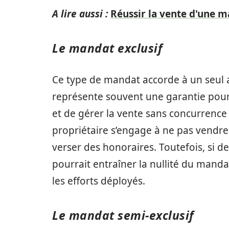
A lire aussi :
Réussir la vente d'une m
Le mandat exclusif
Ce type de mandat accorde à un seul ag
représente souvent une garantie pour l
et de gérer la vente sans concurrence 
propriétaire s’engage à ne pas vendr
verser des honoraires. Toutefois, si d
pourrait entraîner la nullité du mand
les efforts déployés.
Le mandat semi-exclusif