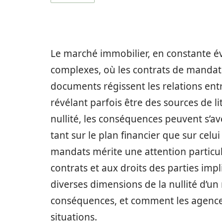
Le marché immobilier, en constante év
complexes, où les contrats de mandat 
documents régissent les relations entr
révélant parfois être des sources de l
nullité, les conséquences peuvent s’a
tant sur le plan financier que sur celu
mandats mérite une attention particuliè
contrats et aux droits des parties imp
diverses dimensions de la nullité d’un
conséquences, et comment les agences
situations.