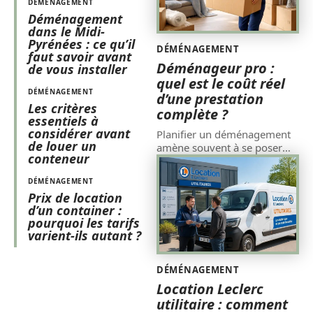
DÉMÉNAGEMENT
Déménagement
dans le Midi-
Pyrénées : ce qu’il
DÉMÉNAGEMENT
faut savoir avant
Déménageur pro :
de vous installer
quel est le coût réel
DÉMÉNAGEMENT
d’une prestation
Les critères
complète ?
essentiels à
considérer avant
Planifier un déménagement
de louer un
amène souvent à se poser
…
conteneur
DÉMÉNAGEMENT
Prix de location
d’un container :
pourquoi les tarifs
varient-ils autant ?
DÉMÉNAGEMENT
Location Leclerc
utilitaire : comment