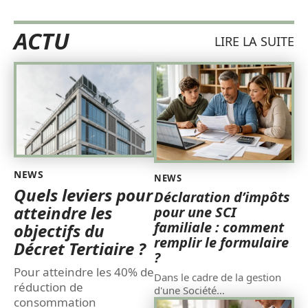
ACTU
LIRE LA SUITE
NEWS
NEWS
Quels leviers pour
Déclaration d’impôts
atteindre les
pour une SCI
familiale : comment
objectifs du
remplir le formulaire
Décret Tertiaire ?
?
Pour atteindre les 40% de
Dans le cadre de la gestion
réduction de
d'une Société
…
consommation