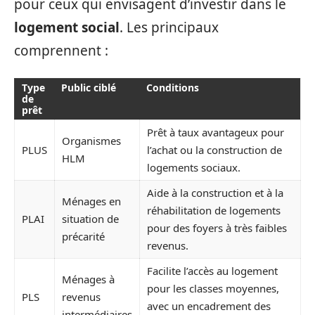
pour ceux qui envisagent d’investir dans le
logement social
. Les principaux
comprennent :
Type
Public ciblé
Conditions
de
prêt
Prêt à taux avantageux pour
Organismes
PLUS
l’achat ou la construction de
HLM
logements sociaux.
Aide à la construction et à la
Ménages en
réhabilitation de logements
PLAI
situation de
pour des foyers à très faibles
précarité
revenus.
Facilite l’accès au logement
Ménages à
pour les classes moyennes,
PLS
revenus
avec un encadrement des
intermédiaires