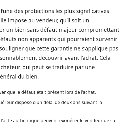
l’une des protections les plus significatives
elle impose au vendeur, qu’il soit un
ivrer un bien sans défaut majeur compromettant
défauts non apparents qui pourraient survenir
e souligner que cette garantie ne s’applique pas
isonnablement découvrir avant l’achat. Cela
acheteur, qui peut se traduire par une
général du bien.
er que le défaut était présent lors de l’achat.
cquéreur dispose d’un délai de deux ans suivant la
 l’acte authentique peuvent exonérer le vendeur de sa