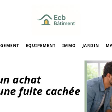
GEMENT
EQUIPEMENT
IMMO
JARDIN
M
 un achat
une fuite cachée