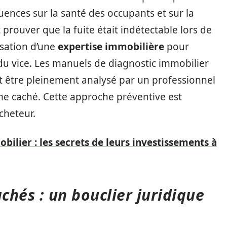
uences sur la santé des occupants et sur la
t prouver que la fuite était indétectable lors de
lisation d’une
expertise immobilière
pour
 du vice. Les manuels de diagnostic immobilier
t être pleinement analysé par un professionnel
e caché. Cette approche préventive est
acheteur.
ilier : les secrets de leurs investissements à
chés : un bouclier juridique