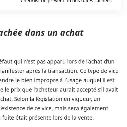
Checklist de prévention des fuites cachées
cachée dans un achat
faut qui n’est pas apparu lors de l’achat d’un
manifester après la transaction. Ce type de vice
ndre le bien impropre à l’usage auquel il est
le prix que l’acheteur aurait accepté s’il avait
hat. Selon la législation en vigueur, un
existence de ce vice, mais sera également
 fuite était présente lors de la vente.