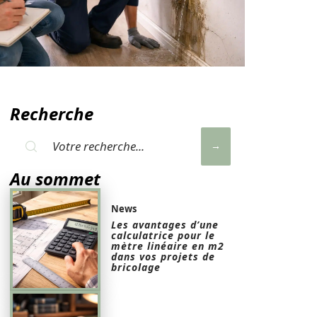
Recherche
Au sommet
News
Les avantages d’une
calculatrice pour le
mètre linéaire en m2
dans vos projets de
bricolage