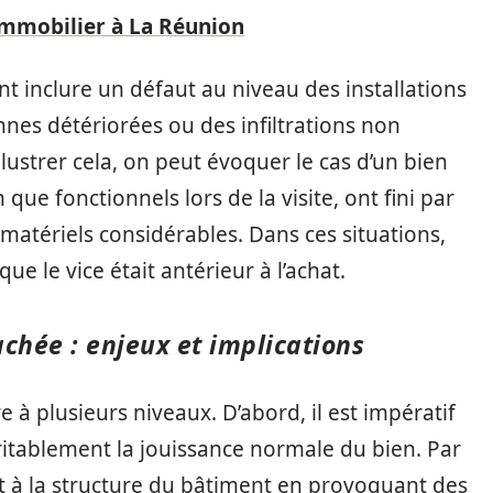
immobilier à La Réunion
t inclure un défaut au niveau des installations
nes détériorées ou des infiltrations non
llustrer cela, on peut évoquer le cas d’un bien
que fonctionnels lors de la visite, ont fini par
matériels considérables. Dans ces situations,
e le vice était antérieur à l’achat.
achée : enjeux et implications
 à plusieurs niveaux. D’abord, il est impératif
ritablement la jouissance normale du bien. Par
t à la structure du bâtiment en provoquant des