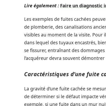
Lire également :
Faire un diagnostic 
Les exemples de fuites cachées peuven
de plomberie, des canalisations ancien
visibles au moment de la visite. Pour i
dans lequel des tuyaux encastrés, bien 
se fissurer, entraînant des dommages 
l’acquéreur devra souvent démontrer qu
Caractéristiques d’une fuite c
La gravité d’une fuite cachée se mesure
de déterminer si le défaut impacte vé
exemple, si une fuite dans un mur nui