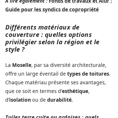
A lire également :
Fonds de travaux et Alur :
Guide pour les syndics de copropriété
Différents matériaux de
couverture : quelles options
privilégier selon la région et le
style ?
La
Moselle
, par sa diversité architecturale,
offre un large éventail de
types de toitures
.
Chaque matériau présente ses avantages,
que ce soit en termes d’
esthétique
,
d’
isolation
ou de
durabilité
.
Tuiles terre cuite ou ardoises : quels