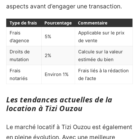
aspects avant d’engager une transaction.
Type de frais
Pourcentage
Commentaire
Frais
Applicable sur le prix
5%
d’agence
de vente
Droits de
Calcule sur la valeur
2%
mutation
estimée du bien
Frais
Frais liés à la rédaction
Environ 1%
notariés
de l’acte
Les tendances actuelles de la
location à Tizi Ouzou
Le marché locatif à Tizi Ouzou est également
en pleine évolution. Avec une meilleure