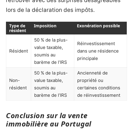
retrouver avec des surprises désagréables
lors de la déclaration des impôts.
Type de
Imposition
Exonération possible
résident
50 % de la plus-
Réinvestissement
value taxable,
Résident
dans une résidence
soumis au
principale
barème de l’IRS
50 % de la plus-
Ancienneté de
Non-
value taxable,
propriété ou
résident
soumis au
certaines conditions
barème de l’IRS
de réinvestissement
Conclusion sur la vente
immobilière au Portugal