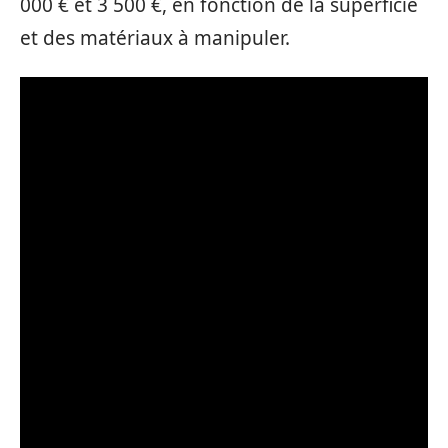
000 € et 3 500 €, en fonction de la superficie
et des matériaux à manipuler.