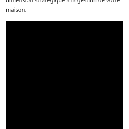
dimension stratégique à la gestion de votre
maison.