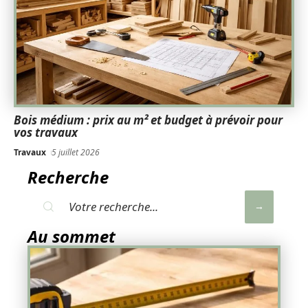
Bois médium : prix au m² et budget à prévoir pour
vos travaux
Travaux
5 juillet 2026
Recherche
Au sommet