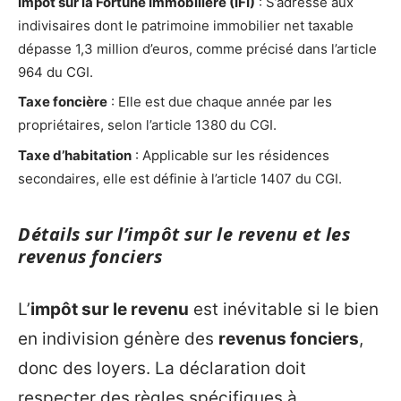
Impôt sur la Fortune Immobilière (IFI)
: S’adresse aux
indivisaires dont le patrimoine immobilier net taxable
dépasse 1,3 million d’euros, comme précisé dans l’article
964 du CGI.
Taxe foncière
: Elle est due chaque année par les
propriétaires, selon l’article 1380 du CGI.
Taxe d’habitation
: Applicable sur les résidences
secondaires, elle est définie à l’article 1407 du CGI.
Détails sur l’impôt sur le revenu et les
revenus fonciers
L’
impôt sur le revenu
est inévitable si le bien
en indivision génère des
revenus fonciers
,
donc des loyers. La déclaration doit
respecter des règles spécifiques à