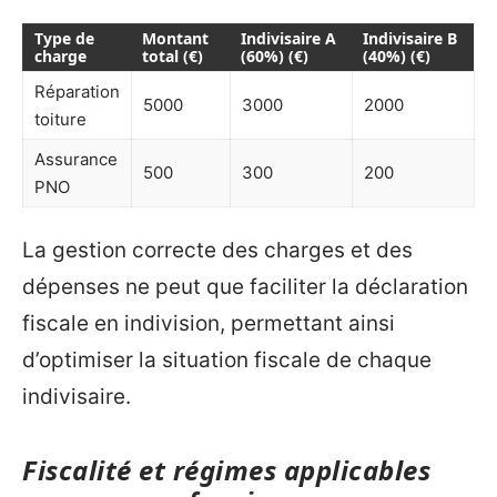
Type de
Montant
Indivisaire A
Indivisaire B
charge
total (€)
(60%) (€)
(40%) (€)
Réparation
5000
3000
2000
toiture
Assurance
500
300
200
PNO
La gestion correcte des charges et des
dépenses ne peut que faciliter la déclaration
fiscale en indivision, permettant ainsi
d’optimiser la situation fiscale de chaque
indivisaire.
Fiscalité et régimes applicables