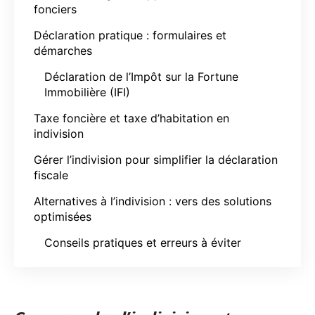
fonciers
Déclaration pratique : formulaires et
démarches
Déclaration de l’Impôt sur la Fortune
Immobilière (IFI)
Taxe foncière et taxe d’habitation en
indivision
Gérer l’indivision pour simplifier la déclaration
fiscale
Alternatives à l’indivision : vers des solutions
optimisées
Conseils pratiques et erreurs à éviter