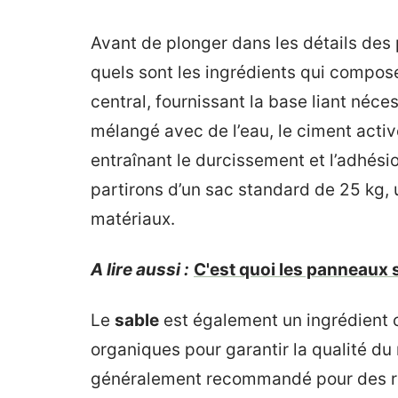
Avant de plonger dans les détails des p
quels sont les ingrédients qui compos
central, fournissant la base liant néce
mélangé avec de l’eau, le ciment activ
entraînant le durcissement et l’adhés
partirons d’un sac standard de 25 kg,
matériaux.
A lire aussi :
C'est quoi les panneaux s
Le
sable
est également un ingrédient cl
organiques pour garantir la qualité du 
généralement recommandé pour des rés