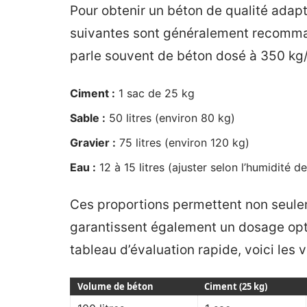
Pour obtenir un béton de qualité adapt
suivantes sont généralement recomma
parle souvent de béton dosé à 350 kg/m
Ciment :
1 sac de 25 kg
Sable :
50 litres (environ 80 kg)
Gravier :
75 litres (environ 120 kg)
Eau :
12 à 15 litres (ajuster selon l’humidité d
Ces proportions permettent non seulem
garantissent également un dosage optim
tableau d’évaluation rapide, voici le
Volume de béton
Ciment (25 kg)