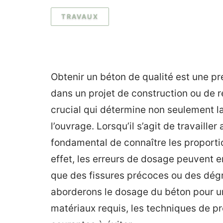
TRAVAUX
Obtenir un béton de qualité est une p
dans un projet de construction ou de 
crucial qui détermine non seulement la
l’ouvrage. Lorsqu’il s’agit de travaille
fondamental de connaître les proporti
effet, les erreurs de dosage peuvent 
que des fissures précoces ou des dégra
aborderons le dosage du béton pour un
matériaux requis, les techniques de pr