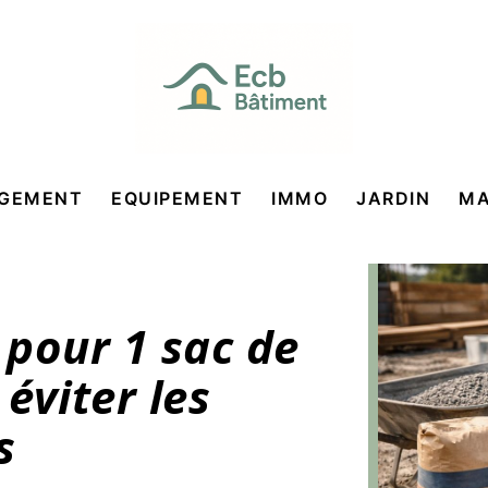
GEMENT
EQUIPEMENT
IMMO
JARDIN
MA
pour 1 sac de
 éviter les
s