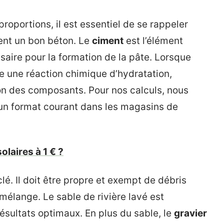
roportions, il est essentiel de se rappeler
ent un bon béton. Le
ciment
est l’élément
ssaire pour la formation de la pâte. Lorsque
e une réaction chimique d’hydratation,
ion des composants. Pour nos calculs, nous
 un format courant dans les magasins de
olaires à 1 € ?
é. Il doit être propre et exempt de débris
mélange. Le sable de rivière lavé est
ultats optimaux. En plus du sable, le
gravier