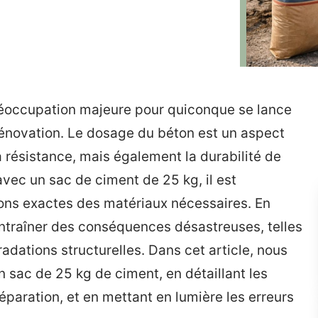
réoccupation majeure pour quiconque se lance
rénovation. Le dosage du béton est un aspect
 résistance, mais également la durabilité de
r avec un sac de ciment de 25 kg, il est
ons exactes des matériaux nécessaires. En
entraîner des conséquences désastreuses, telles
dations structurelles. Dans cet article, nous
 sac de 25 kg de ciment, en détaillant les
éparation, et en mettant en lumière les erreurs