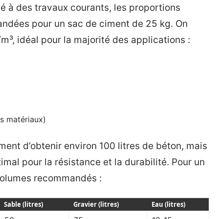
é à des travaux courants, les proportions
ndées pour un sac de ciment de 25 kg. On
³, idéal pour la majorité des applications :
es matériaux)
ent d’obtenir environ 100 litres de béton, mais
al pour la résistance et la durabilité. Pour un
s volumes recommandés :
Sable (litres)
Gravier (litres)
Eau (litres)