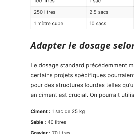
100 litres
1 sac
250 litres
2,5 sacs
1 mètre cube
10 sacs
Adapter le dosage selon
Le dosage standard précédemment men
certains projets spécifiques pourraie
pour des structures lourdes telles qu’
en ciment est crucial. On pourrait utilis
Ciment :
1 sac de 25 kg
Sable :
40 litres
Gravier :
70 litres