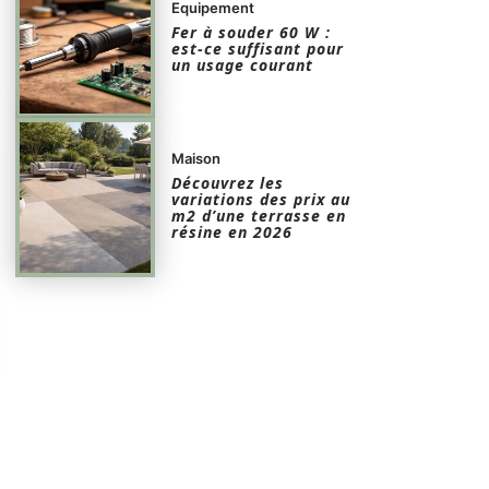
Equipement
Fer à souder 60 W :
est-ce suffisant pour
un usage courant
Maison
Découvrez les
variations des prix au
m2 d’une terrasse en
résine en 2026