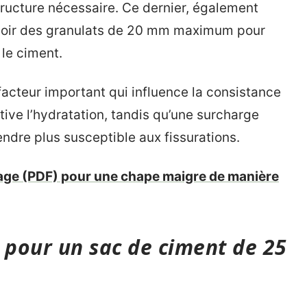
structure nécessaire. Ce dernier, également
avoir des granulats de 20 mm maximum pour
le ciment.
 facteur important qui influence la consistance
ive l’hydratation, tandis qu’une surcharge
rendre plus susceptible aux fissurations.
age (PDF) pour une chape maigre de manière
 pour un sac de ciment de 25