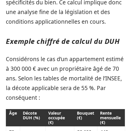
spécificités du bien. Ce calcul implique donc
une analyse fine de la législation et des
conditions applicationnelles en cours.
Exemple chiffré de calcul du DUH
Considérons le cas d’un appartement estimé
à 300 000 € avec un propriétaire âgé de 70
ans. Selon les tables de mortalité de l’INSEE,
la décote applicable sera de 55 %. Par
conséquent :
Âge
Décote
Valeur
Bouquet
Rente
DUH (%)
occupée
(€)
mensuelle
(€)
(€)