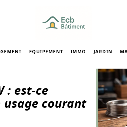
GEMENT
EQUIPEMENT
IMMO
JARDIN
M
 : est-ce
n usage courant