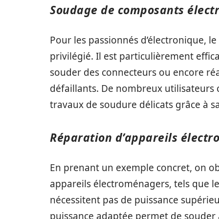
Soudage de composants élect
Pour les passionnés d’électronique, le
privilégié. Il est particulièrement eff
souder des connecteurs ou encore réal
défaillants. De nombreux utilisateurs 
travaux de soudure délicats grâce à s
Réparation d’appareils élect
En prenant un exemple concret, on obs
appareils électroménagers, tels que le
nécessitent pas de puissance supérieu
puissance adaptée permet de souder a