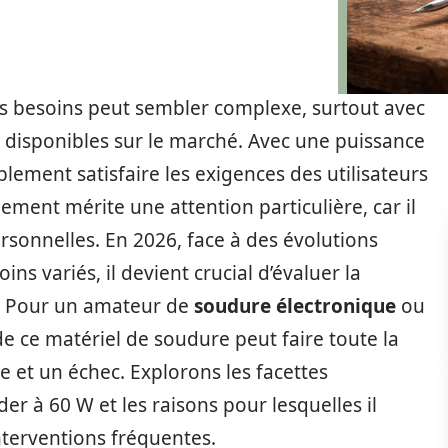
s besoins peut sembler complexe, surtout avec
s disponibles sur le marché. Avec une puissance
blement satisfaire les exigences des utilisateurs
ment mérite une attention particulière, car il
rsonnelles. En 2026, face à des évolutions
ns variés, il devient crucial d’évaluer la
il. Pour un amateur de
soudure électronique
ou
de ce matériel de soudure peut faire toute la
e et un échec. Explorons les facettes
er à 60 W et les raisons pour lesquelles il
interventions fréquentes.