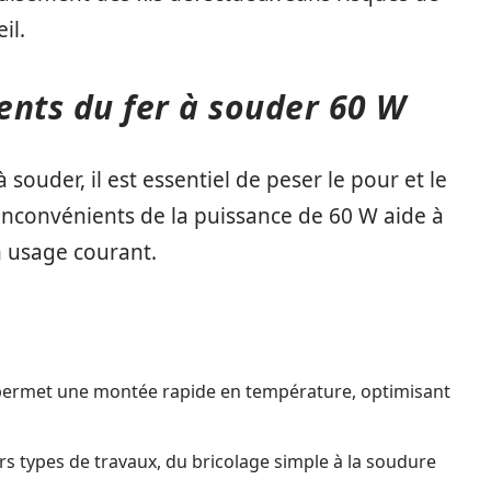
il.
ents du fer à souder 60 W
à souder, il est essentiel de peser le pour et le
inconvénients de la puissance de 60 W aide à
n usage courant.
permet une montée rapide en température, optimisant
rs types de travaux, du bricolage simple à la soudure