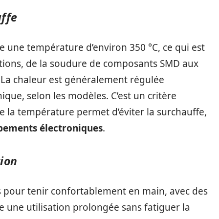
ffe
e une température d’environ 350 °C, ce qui est
ations, de la soudure de composants SMD aux
. La chaleur est généralement régulée
ue, selon les modèles. C’est un critère
de la température permet d’éviter la surchauffe,
pements électroniques
.
tion
s pour tenir confortablement en main, avec des
 une utilisation prolongée sans fatiguer la