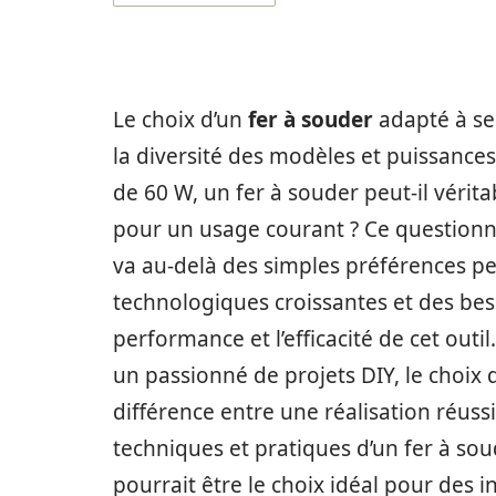
Le choix d’un
fer à souder
adapté à se
la diversité des modèles et puissance
de 60 W, un fer à souder peut-il vérita
pour un usage courant ? Ce questionne
va au-delà des simples préférences pe
technologiques croissantes et des besoi
performance et l’efficacité de cet out
un passionné de projets DIY, le choix 
différence entre une réalisation réussi
techniques et pratiques d’un fer à soud
pourrait être le choix idéal pour des 