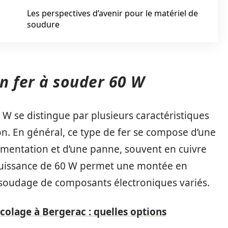
Les perspectives d’avenir pour le matériel de
soudure
un fer à souder 60 W
 W se distingue par plusieurs caractéristiques
ion. En général, ce type de fer se compose d’une
limentation et d’une panne, souvent en cuivre
 puissance de 60 W permet une montée en
le soudage de composants électroniques variés.
colage à Bergerac : quelles options