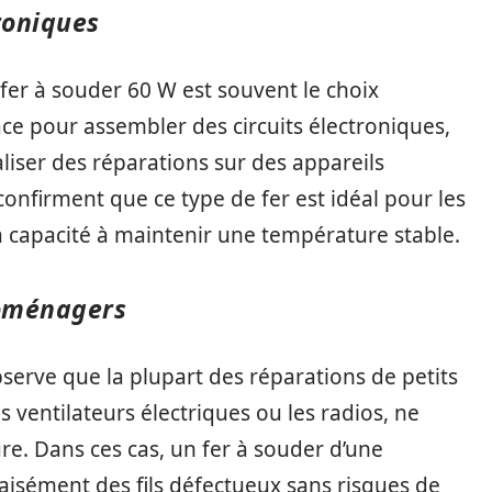
roniques
 fer à souder 60 W est souvent le choix
icace pour assembler des circuits électroniques,
iser des réparations sur des appareils
confirment que ce type de fer est idéal pour les
a capacité à maintenir une température stable.
roménagers
erve que la plupart des réparations de petits
s ventilateurs électriques ou les radios, ne
re. Dans ces cas, un fer à souder d’une
isément des fils défectueux sans risques de