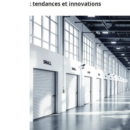
: tendances et innovations