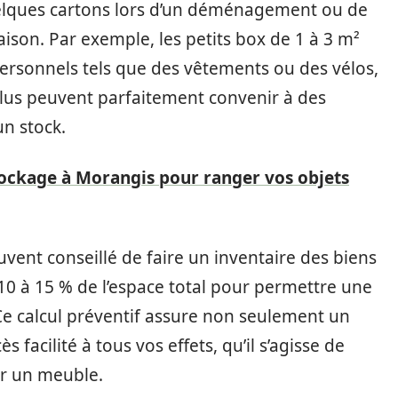
 quelques cartons lors d’un déménagement ou de
aison. Par exemple, les petits box de 1 à 3 m²
personnels tels que des vêtements ou des vélos,
plus peuvent parfaitement convenir à des
un stock.
ckage à Morangis pour ranger vos objets
ouvent conseillé de faire un inventaire des biens
10 à 15 % de l’espace total pour permettre une
. Ce calcul préventif assure non seulement un
acilité à tous vos effets, qu’il s’agisse de
er un meuble.