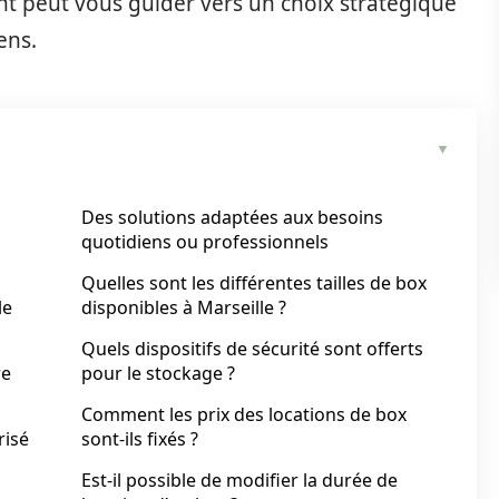
t peut vous guider vers un choix stratégique
ens.
Des solutions adaptées aux besoins
quotidiens ou professionnels
Quelles sont les différentes tailles de box
le
disponibles à Marseille ?
Quels dispositifs de sécurité sont offerts
re
pour le stockage ?
Comment les prix des locations de box
risé
sont-ils fixés ?
Est-il possible de modifier la durée de