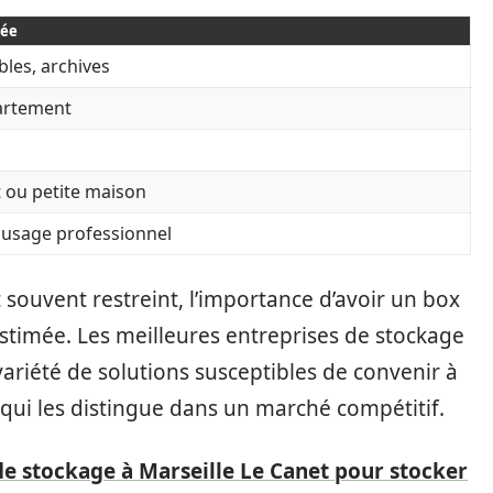
dée
bles, archives
partement
ou petite maison
 usage professionnel
t souvent restreint, l’importance d’avoir un box
stimée. Les meilleures entreprises de stockage
variété de solutions susceptibles de convenir à
e qui les distingue dans un marché compétitif.
de stockage à Marseille Le Canet pour stocker