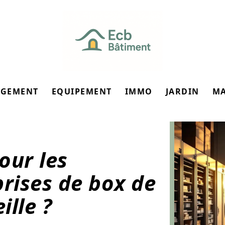
GEMENT
EQUIPEMENT
IMMO
JARDIN
M
our les
prises de box de
ille ?