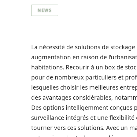
NEWS
La nécessité de solutions de stockage
augmentation en raison de l’urbanisa
habitations. Recourir à un box de sto
pour de nombreux particuliers et profe
lesquelles choisir les meilleures entr
des avantages considérables, notammen
Des options intelligemment conçues p
surveillance intégrés et une flexibilit
tourner vers ces solutions. Avec un m