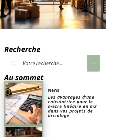
Recherche
Au sommet
News
Les avantages d’une
calculatrice pour le
mètre linéaire en m2
dans vos projets de
bricolage