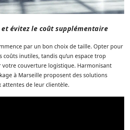
s et évitez le coût supplémentaire
ommence par un bon choix de taille. Opter pour
coûts inutiles, tandis qu’un espace trop
ur votre couverture logistique. Harmonisant
ckage à Marseille proposent des solutions
attentes de leur clientèle.