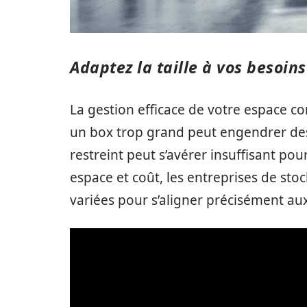
Adaptez la taille à vos besoin
La gestion efficace de votre espace c
un box trop grand peut engendrer des 
restreint peut s’avérer insuffisant po
espace et coût, les entreprises de sto
variées pour s’aligner précisément aux 