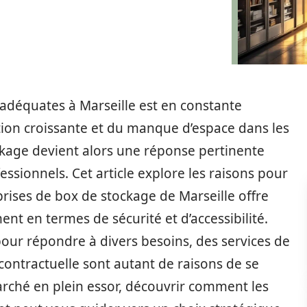
 adéquates à Marseille est en constante
tion croissante et du manque d’espace dans les
ckage devient alors une réponse pertinente
ssionnels. Cet article explore les raisons pour
eprises de box de stockage de Marseille offre
t en termes de sécurité et d’accessibilité.
our répondre à divers besoins, des services de
é contractuelle sont autant de raisons de se
arché en plein essor, découvrir comment les