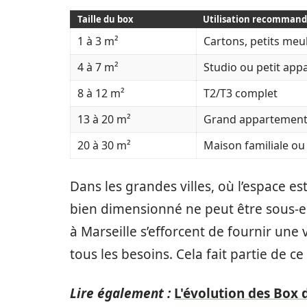
Taille du box
Utilisation recomman
1 à 3 m²
Cartons, petits meu
4 à 7 m²
Studio ou petit ap
8 à 12 m²
T2/T3 complet
13 à 20 m²
Grand appartement 
20 à 30 m²
Maison familiale ou
Dans les grandes villes, où l’espace es
bien dimensionné ne peut être sous-e
à Marseille s’efforcent de fournir une 
tous les besoins. Cela fait partie de c
Lire également :
L'évolution des Box 