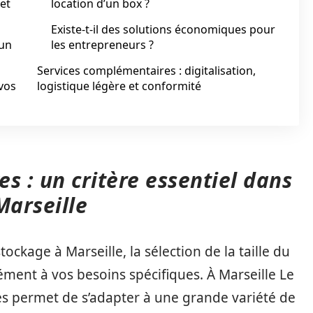
 et
location d’un box ?
Existe-t-il des solutions économiques pour
 un
les entrepreneurs ?
Services complémentaires : digitalisation,
 vos
logistique légère et conformité
s : un critère essentiel dans
Marseille
tockage à Marseille, la sélection de la taille du
ément à vos besoins spécifiques. À Marseille Le
ées permet de s’adapter à une grande variété de