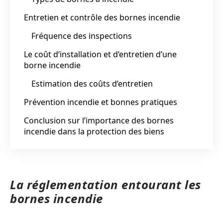
Entretien et contrôle des bornes incendie
Fréquence des inspections
Le coût d’installation et d’entretien d’une
borne incendie
Estimation des coûts d’entretien
Prévention incendie et bonnes pratiques
Conclusion sur l’importance des bornes
incendie dans la protection des biens
La réglementation entourant les
bornes incendie