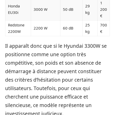
1
Honda
29
3000 W
50 dB
200
EU30i
kg
€
Redstone
25
700
2200 W
60 dB
2200W
kg
€
Il apparaît donc que si le Hyundai 3300W se
positionne comme une option très
compétitive, son poids et son absence de
démarrage à distance peuvent constituer
des critères d’hésitation pour certains
utilisateurs. Toutefois, pour ceux qui
cherchent une puissance efficace et
silencieuse, ce modèle représente un
investissement judicieux.