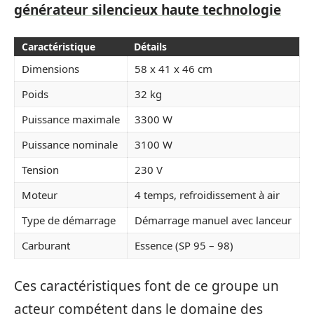
générateur silencieux haute technologie
Caractéristique
Détails
Dimensions
58 x 41 x 46 cm
Poids
32 kg
Puissance maximale
3300 W
Puissance nominale
3100 W
Tension
230 V
Moteur
4 temps, refroidissement à air
Type de démarrage
Démarrage manuel avec lanceur
Carburant
Essence (SP 95 – 98)
Ces caractéristiques font de ce groupe un
acteur compétent dans le domaine des