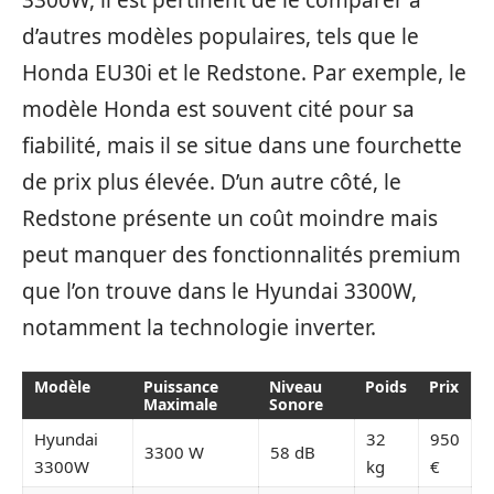
3300W, il est pertinent de le comparer à
d’autres modèles populaires, tels que le
Honda EU30i et le Redstone. Par exemple, le
modèle Honda est souvent cité pour sa
fiabilité, mais il se situe dans une fourchette
de prix plus élevée. D’un autre côté, le
Redstone présente un coût moindre mais
peut manquer des fonctionnalités premium
que l’on trouve dans le Hyundai 3300W,
notamment la technologie inverter.
Modèle
Puissance
Niveau
Poids
Prix
Maximale
Sonore
Hyundai
32
950
3300 W
58 dB
3300W
kg
€