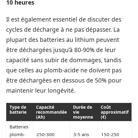
10 heures
Il est également essentiel de discuter des
cycles de décharge à ne pas dépasser. La
plupart des batteries au lithium peuvent
être déchargées jusqu’à 80-90% de leur
capacité sans subir de dommages, tandis
que celles au plomb-acide ne doivent pas
être déchargées en dessous de 50% pour
maintenir leur longévité.
Type de
Capacité
Durée de
Coût
batterie
recommandée
vie
approximatif
(Ah)
moyenne
(€)
Batteries
plomb-
250-300
3-5 ans
150-250