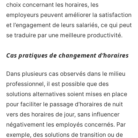
choix concernant les horaires, les
employeurs peuvent améliorer la satisfaction
et l’engagement de leurs salariés, ce qui peut
se traduire par une meilleure productivité.
Cas pratiques de changement d’horaires
Dans plusieurs cas observés dans le milieu
professionnel, il est possible que des
solutions alternatives soient mises en place
pour faciliter le passage d’horaires de nuit
vers des horaires de jour, sans influencer
négativement les employés concernés. Par
exemple, des solutions de transition ou de