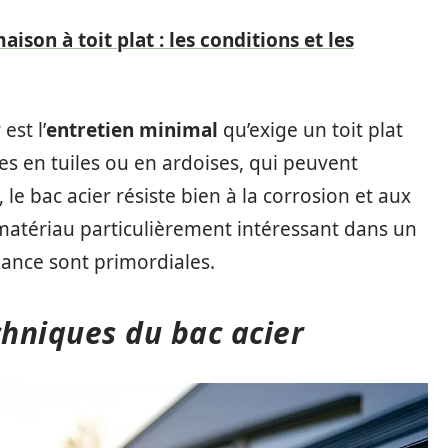
ison à toit plat : les conditions et les
est l’
entretien minimal
qu’exige un toit plat
es en tuiles ou en ardoises, qui peuvent
le bac acier résiste bien à la corrosion et aux
 matériau particulièrement intéressant dans un
mance sont primordiales.
chniques du bac acier