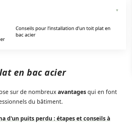
Conseils pour l’installation d’un toit plat en
bac acier
ier
lat en bac acier
repose sur de nombreux
avantages
qui en font
fessionnels du bâtiment.
a d'un puits perdu : étapes et conseils à