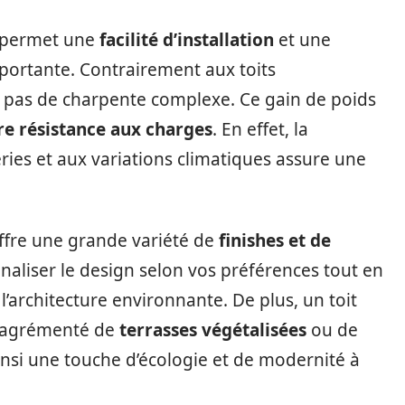
u permet une
facilité d’installation
et une
e portante. Contrairement aux toits
te pas de charpente complexe. Ce gain de poids
re résistance aux charges
. En effet, la
ies et aux variations climatiques assure une
offre une grande variété de
finishes et de
naliser le design selon vos préférences tout en
’architecture environnante. De plus, un toit
nt agrémenté de
terrasses végétalisées
ou de
nsi une touche d’écologie et de modernité à