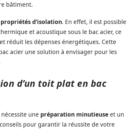
tre bâtiment.
s
propriétés d’isolation
. En effet, il est possible
 thermique et acoustique sous le bac acier, ce
 et réduit les dépenses énergétiques. Cette
 bac acier une solution à envisager pour les
.
tion d’un toit plat en bac
er nécessite une
préparation minutieuse
et un
conseils pour garantir la réussite de votre