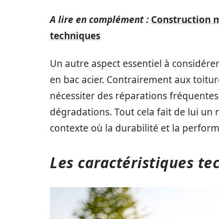
A lire en complément :
Construction ma
techniques
Un autre aspect essentiel à considérer 
en bac acier. Contrairement aux toitur
nécessiter des réparations fréquentes, 
dégradations. Tout cela fait de lui un
contexte où la durabilité et la perfor
Les caractéristiques te