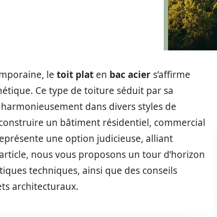
emporaine, le
toit plat
en
bac acier
s’affirme
tique. Ce type de toiture séduit par sa
er harmonieusement dans divers styles de
construire un bâtiment résidentiel, commercial
 représente une option judicieuse, alliant
 article, nous vous proposons un tour d’horizon
tiques techniques, ainsi que des conseils
ets architecturaux.